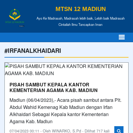
MTSN 12 MADIUN
Ayo Ke Madrasah, Madrasah lebih baik, Lebih baik Madrasah
Cintailah Ilmu Tancapkan Iman
#IRFANALKHAIDARI
PISAH SAMBUT KEPALA KANTOR
KEMENTERIAN AGAMA KAB. MADIUN
Madiun (06/04/2023),- Acara pisah sambut antara Plt.
Abdul Wahid Kemenag Kab Madiun dengan Irfan
Alkhaidari Sebagai Kepala kantor Kementerian
Agama Kab. Madiun
07/04/2023 00:11 - Oleh WINARKO, S.Pd - Dilihat 717 kali