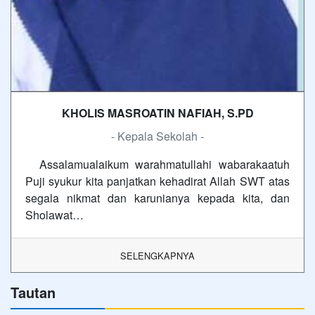
KHOLIS MASROATIN NAFIAH, S.PD
- Kepala Sekolah -
Assalamualaikum warahmatullahi wabarakaatuh
Puji syukur kita panjatkan kehadirat Allah SWT atas
segala nikmat dan karunianya kepada kita, dan
Sholawat…
SELENGKAPNYA
Tautan