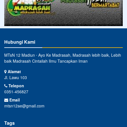
Hubungi Kami
MTsN 12 Madiun ⋅ Ayo Ke Madrasah, Madrasah lebih baik, Lebih
baik Madrasah Cintailah Ilmu Tancapkan Iman
Alamat
Jl. Lawu 103
Telepon
0351-456827
Email
mtsn12ae@gmail.com
Tags