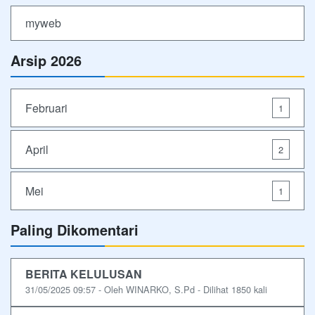
myweb
Arsip 2026
Februari
1
April
2
Mei
1
Paling Dikomentari
BERITA KELULUSAN
31/05/2025 09:57 - Oleh WINARKO, S.Pd - Dilihat 1850 kali