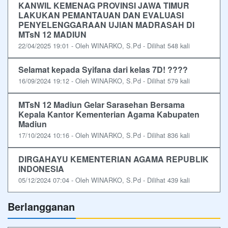
KANWIL KEMENAG PROVINSI JAWA TIMUR
LAKUKAN PEMANTAUAN DAN EVALUASI
PENYELENGGARAAN UJIAN MADRASAH DI
MTsN 12 MADIUN
22/04/2025 19:01 - Oleh WINARKO, S.Pd - Dilihat 548 kali
Selamat kepada Syifana dari kelas 7D! ????
16/09/2024 19:12 - Oleh WINARKO, S.Pd - Dilihat 579 kali
MTsN 12 Madiun Gelar Sarasehan Bersama
Kepala Kantor Kementerian Agama Kabupaten
Madiun
17/10/2024 10:16 - Oleh WINARKO, S.Pd - Dilihat 836 kali
DIRGAHAYU KEMENTERIAN AGAMA REPUBLIK
INDONESIA
05/12/2024 07:04 - Oleh WINARKO, S.Pd - Dilihat 439 kali
Berlangganan