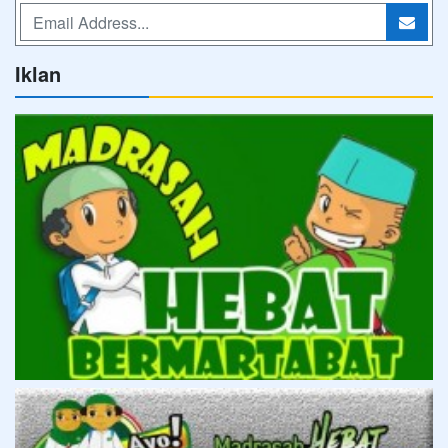
Iklan