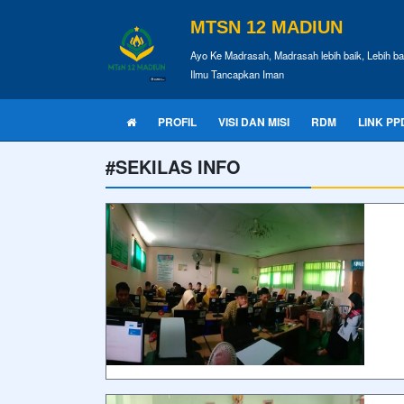
MTSN 12 MADIUN
Ayo Ke Madrasah, Madrasah lebih baik, Lebih ba
Ilmu Tancapkan Iman
PROFIL
VISI DAN MISI
RDM
LINK PP
#SEKILAS INFO