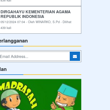
836 kali
DIRGAHAYU KEMENTERIAN AGAMA
REPUBLIK INDONESIA
05/12/2024 07:04 - Oleh WINARKO, S.Pd - Dilihat
439 kali
erlangganan
lan