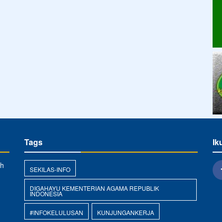
Tags
Ik
ih
SEKILAS-INFO
DIGAHAYU KEMENTERIAN AGAMA REPUBLIK
INDONESIA
#INFOKELULUSAN
KUNJUNGANKERJA