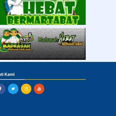
uti Kami