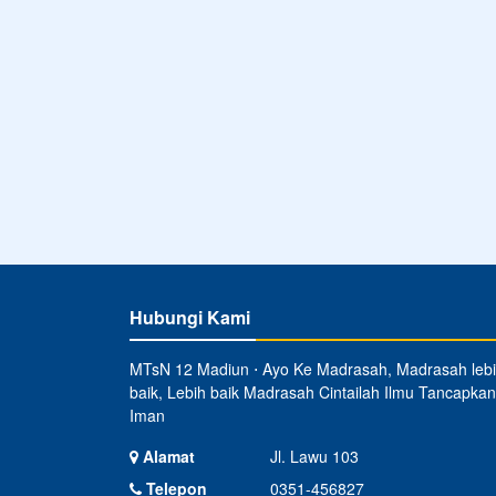
Hubungi Kami
MTsN 12 Madiun ⋅ Ayo Ke Madrasah, Madrasah leb
baik, Lebih baik Madrasah Cintailah Ilmu Tancapkan
Iman
Alamat
Jl. Lawu 103
Telepon
0351-456827