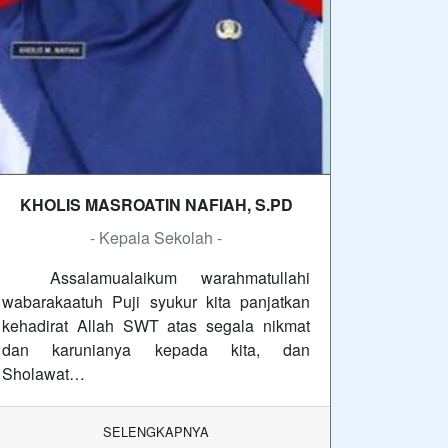
KHOLIS MASROATIN NAFIAH, S.PD
- Kepala Sekolah -
Assalamualaikum warahmatullahi
wabarakaatuh Puji syukur kita panjatkan
kehadirat Allah SWT atas segala nikmat
dan karunianya kepada kita, dan
Sholawat…
SELENGKAPNYA