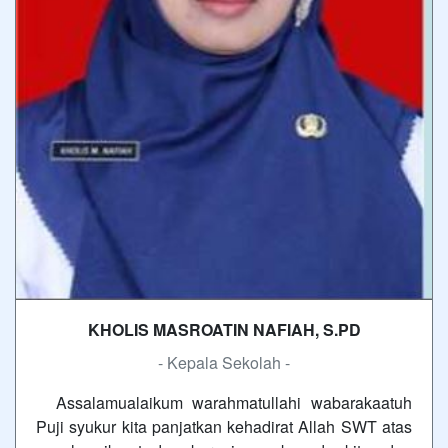
KHOLIS MASROATIN NAFIAH, S.PD
- Kepala Sekolah -
Assalamualaikum warahmatullahi wabarakaatuh
Puji syukur kita panjatkan kehadirat Allah SWT atas