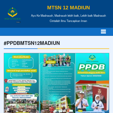
MTSN 12 MADIUN
Ayo Ke Madrasah, Madrasah lebih baik, Lebih baik Madrasah
Cintailah Ilmu Tancapkan Iman
#PPDBMTSN12MADIUN