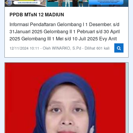
PPDB MTsN 12 MADIUN
Informasi Pendaftaran Gelombang I 1 Desember. s/d
31Januari 2025 Gelombang II 1 Pebruari s/d 30 April
2025 Gelombang III 1 Mei s/d 10 Juli 2025 Evy Anit
12/11/2024 10:11 - Oleh WINARKO, S.Pd - Dilihat 601 kali